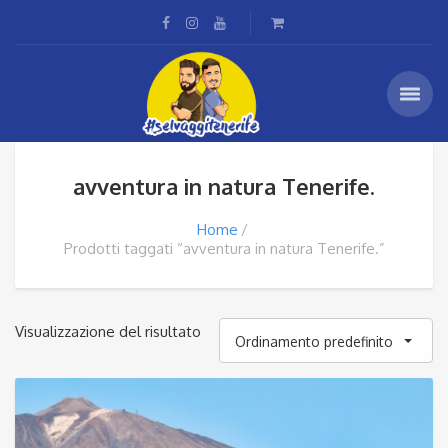
avventura in natura Tenerife.
Home
Prodotti taggati “avventura in natura Tenerife.”
Visualizzazione del risultato
Ordinamento predefinito