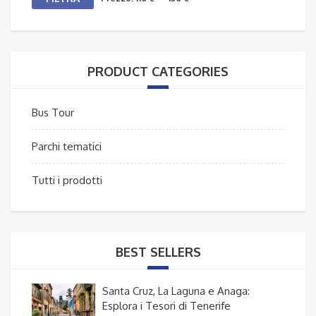
Min
Max
PRODUCT CATEGORIES
Bus Tour
Parchi tematici
Tutti i prodotti
BEST SELLERS
Santa Cruz, La Laguna e Anaga:
Esplora i Tesori di Tenerife