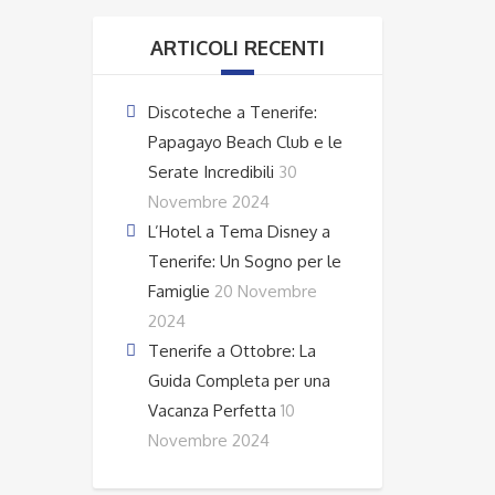
ARTICOLI RECENTI
Discoteche a Tenerife:
Papagayo Beach Club e le
Serate Incredibili
30
Novembre 2024
L’Hotel a Tema Disney a
Tenerife: Un Sogno per le
Famiglie
20 Novembre
2024
Tenerife a Ottobre: La
Guida Completa per una
Vacanza Perfetta
10
Novembre 2024