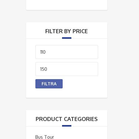
FILTER BY PRICE
Prezzo
Min
Prezzo
Max
FILTRA
PRODUCT CATEGORIES
Bus Tour