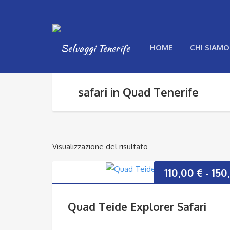
HOME
CHI SIAMO
safari in Quad Tenerife
Visualizzazione del risultato
110,00
€
-
150
Quad Teide Explorer Safari