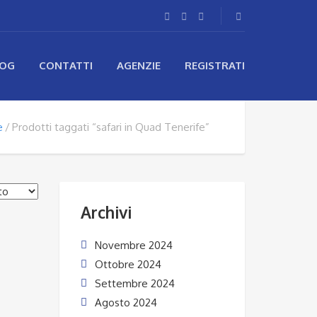
LOG
CONTATTI
AGENZIE
REGISTRATI
e
Prodotti taggati “safari in Quad Tenerife”
Archivi
Novembre 2024
Ottobre 2024
Settembre 2024
Agosto 2024