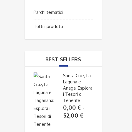
Parchi tematici
Tutti i prodotti
BEST SELLERS
Santa Cruz, La
Laguna e
Anaga: Esplora
i Tesori di
Tenerife
0,00
€
-
Fascia
52,00
€
di
prezzo: