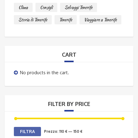
Clima
Consigli
Selvaggi Tenerife
Storia di Tenerife
Tenerife
Viaggiare a Tenerife
CART
No products in the cart.
FILTER BY PRICE
Prezzo
Prezzo
FILTRA
Prezzo:
110 €
—
150 €