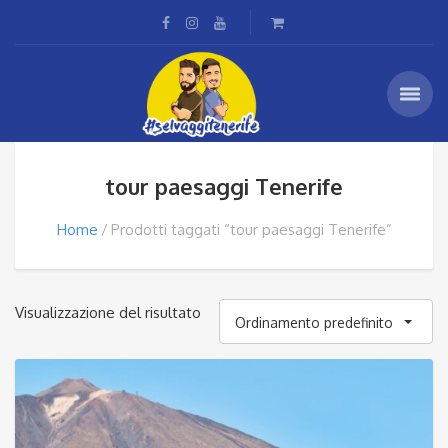
tour paesaggi Tenerife
Home
Prodotti taggati “tour paesaggi Tenerife”
Visualizzazione del risultato
Ordinamento predefinito