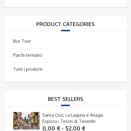
Min
Max
PRODUCT CATEGORIES
Bus Tour
Parchi tematici
Tutti i prodotti
BEST SELLERS
Santa Cruz, La Laguna e Anaga:
Esplora i Tesori di Tenerife
Fascia
0,00
€
-
52,00
€