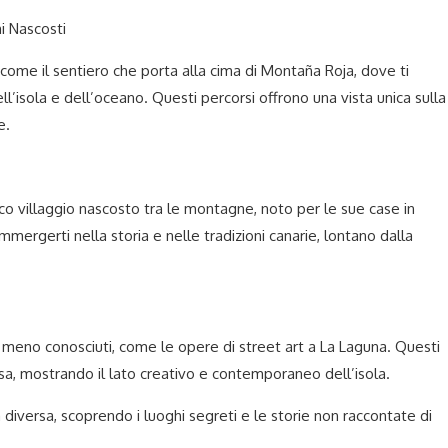
i Nascosti
come il sentiero che porta alla cima di Montaña Roja, dove ti
’isola e dell’oceano. Questi percorsi offrono una vista unica sulla
e.
ico villaggio nascosto tra le montagne, noto per le sue case in
immergerti nella storia e nelle tradizioni canarie, lontano dalla
ri meno conosciuti, come le opere di street art a La Laguna. Questi
sa, mostrando il lato creativo e contemporaneo dell’isola.
 diversa, scoprendo i luoghi segreti e le storie non raccontate di