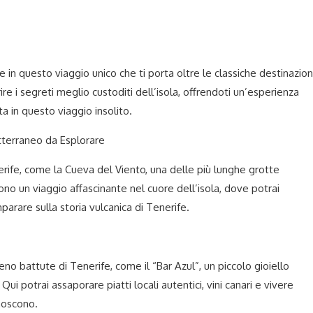
 in questo viaggio unico che ti porta oltre le classiche destinazion
rire i segreti meglio custoditi dell’isola, offrendoti un’esperienza
a in questo viaggio insolito.
tterraneo da Esplorare
erife, come la Cueva del Viento, una delle più lunghe grotte
o un viaggio affascinante nel cuore dell’isola, dove potrai
arare sulla storia vulcanica di Tenerife.
meno battute di Tenerife, come il “Bar Azul”, un piccolo gioiello
Qui potrai assaporare piatti locali autentici, vini canari e vivere
onoscono.