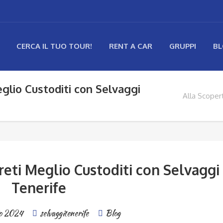
CERCA IL TUO TOUR!
RENT A CAR
GRUPPI
B
glio Custoditi con Selvaggi
Alla Scoper
reti Meglio Custoditi con Selvaggi
Tenerife
o 2024
selvaggitenerife
Blog