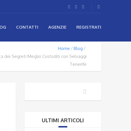
LOG
CONTATTI
AGENZIE
REGISTRATI
Home
Blog
ta dei Segreti Meglio Custoditi con Selvaggi
Tenerife
ULTIMI ARTICOLI