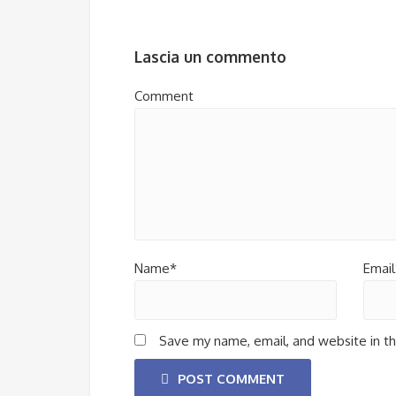
Lascia un commento
Comment
Name*
Email
Save my name, email, and website in th
POST COMMENT