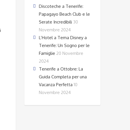
Discoteche a Tenerife:
Papagayo Beach Club e le
Serate Incredibili
30
Novembre 2024
i
L’Hotel a Tema Disney a
Tenerife: Un Sogno per le
Famiglie
20 Novembre
2024
Tenerife a Ottobre: La
Guida Completa per una
Vacanza Perfetta
10
Novembre 2024