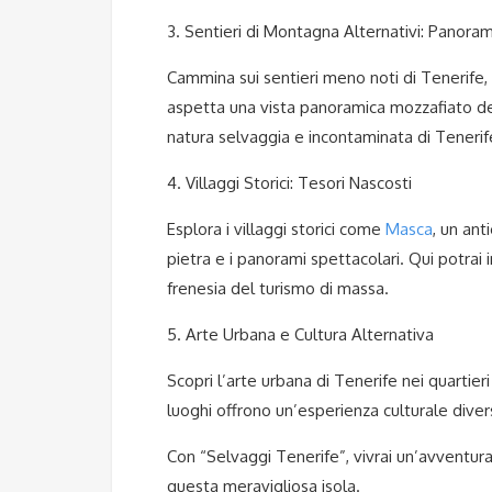
3. Sentieri di Montagna Alternativi: Panoram
Cammina sui sentieri meno noti di Tenerife, 
aspetta una vista panoramica mozzafiato dell
natura selvaggia e incontaminata di Tenerif
4. Villaggi Storici: Tesori Nascosti
Esplora i villaggi storici come
Masca
, un ant
pietra e i panorami spettacolari. Qui potrai 
frenesia del turismo di massa.
5. Arte Urbana e Cultura Alternativa
Scopri l’arte urbana di Tenerife nei quartie
luoghi offrono un’esperienza culturale diver
Con “Selvaggi Tenerife”, vivrai un’avventura
questa meravigliosa isola.