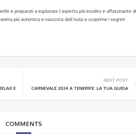
ife e preparati a esplorare l’aspetto più insolito e affascinante d
’anima più autentica e nascosta dell’isola e scoprirne i segreti
NEXT POST
 RELAX E SCOPERTA PERSONALE
CARNEVALE 2024 A TENERIFE: LA TUA GUIDA ES
COMMENTS