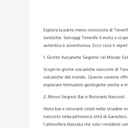
Esplora la parte meno conosciuta di Tenerife
turistiche. Selvaggi Tenerife ti invita a scop
autentica e avventurosa. Ecco cosa ti aspett
1. Grotte Vulcaniche Segrete: Un Mondo So
Scopri le grotte vulcaniche nascoste di Ten
vulcaniche del mondo. Queste caverne offron
esplorare formazioni geologiche uniche e imp
2. Ritrovi Segreti: Bar e Ristoranti Nascosti
Visita bar e ristoranti celati nelle stradine 
nascosto nella pittoresca città di Garachico. 
l’atmosfera rilassata che solo i residenti c