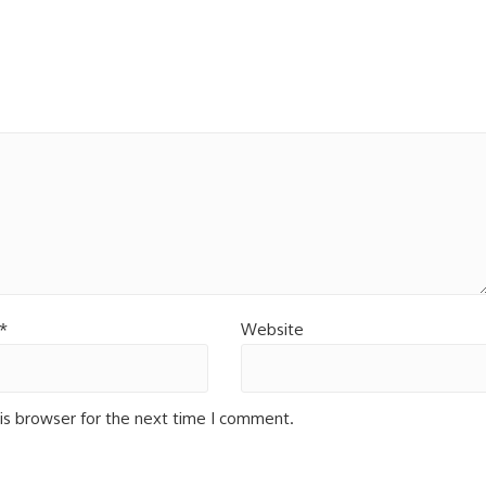
*
Website
is browser for the next time I comment.