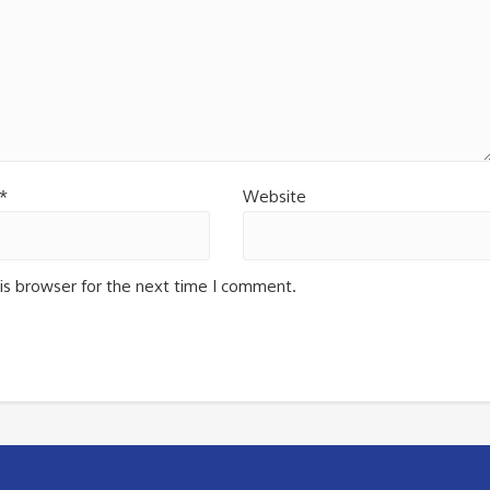
*
Website
is browser for the next time I comment.