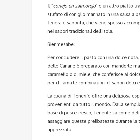
Il “
conejo en salmorejo
” è un altro piatto tr
stufato di coniglio marinato in una salsa a ba
tenera e saporita, che viene spesso accomp
nei sapori tradizionali dell’isola.
Bienmesabe:
Per concludere il pasto con una dolce nota, a
delle Canarie è preparato con mandorle maci
caramello o di miele, che conferisce al dolc
per chi ama le combinazioni di sapori dolci 
La cucina di Tenerife offre una deliziosa esp
provenienti da tutto il mondo. Dalla semplic
base di pesce fresco, Tenerife sa come delizi
assaggiare queste prelibatezze durante la 
apprezzata.