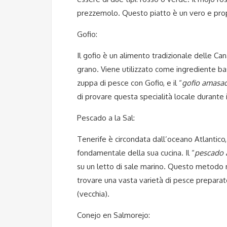
prezzemolo. Questo piatto è un vero e propr
Gofio:
Il gofio è un alimento tradizionale delle Cana
grano. Viene utilizzato come ingrediente base
zuppa di pesce con Gofio, e il “
gofio amasa
di provare questa specialità locale durante i
Pescado a la Sal:
Tenerife è circondata dall’oceano Atlantico
fondamentale della sua cucina. Il “
pescado a
su un letto di sale marino. Questo metodo 
trovare una vasta varietà di pesce prepara
(vecchia).
Conejo en Salmorejo: