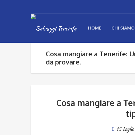
HOME
CHI SIAMO
Cosa mangiare a Tenerife: Una
da provare.
Cosa mangiare a Tene
ti
15 Lugli