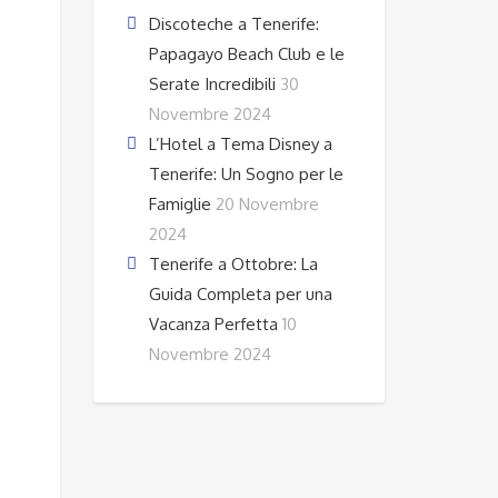
Discoteche a Tenerife:
Papagayo Beach Club e le
Serate Incredibili
30
Novembre 2024
L’Hotel a Tema Disney a
Tenerife: Un Sogno per le
Famiglie
20 Novembre
2024
Tenerife a Ottobre: La
Guida Completa per una
Vacanza Perfetta
10
Novembre 2024