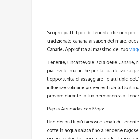
Scopri i piatti tipici di Tenerife che non pu
tradizionale canaria ai sapori del mare, quest
Canarie. Approfitta al massimo del tuo
viag
Tenerife, l’incantevole isola delle Canarie,
piacevole, ma anche per la sua deliziosa gas
l’opportunità di assaggiare i piatti tipici de
influenze culinarie provenienti da tutto il 
provare durante la tua permanenza a Tener
Papas Arrugadas con Mojo:
Uno dei piatti più famosi e amati di Tenerife
cotte in acqua salata fino a renderle rugose
essere di due tipi: rosso o verde. Il mojo r