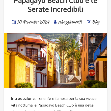
Papagayo Beach Club e le
Serate Incredibili
30 November 2024
selvaggitenerife
Blog
Introduzione:
Tenerife è famosa per la sua vivace
vita notturna, e Papagayo Beach Club è una delle