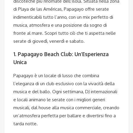
discoteche più rinomate dell’isola. Situata nella zona
di Playa de las Américas, Papagayo offre serate
indimenticabili tutto l’anno, con un mix perfetto di
musica, atmosfera e una posizione da sogno di
fronte al mare. Scopri tutto ciò che ti aspetta nelle
serate di giovedì, venerdì e sabato.
1. Papagayo Beach Club: Un’Esperienza
Unica
Papagayo è un locale di lusso che combina
l’eleganza di un club esclusivo con la vivacità della
musica e del ballo. Ogni settimana, DJ internazionali
e locali animano le serate con i migliori generi
musicali, dal house alla musica commerciale, creando
un’atmosfera perfetta per ballare e divertirsi fino a
tarda notte.