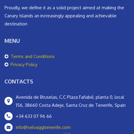
Proudly, we define it as a solid project aimed at making the
Canary Islands an increasingly appealing and achievable
destination
MENU
Terms and Conditions
Privacy Policy
CONTACTS
Avenida de Bruselas, C.C Plaza Fañabé, planta 0, local
156, 38660 Costa Adeje, Santa Cruz de Tenerife, Spain
‪+34 633 07 96 66‬
info@selvaggitenerife.com