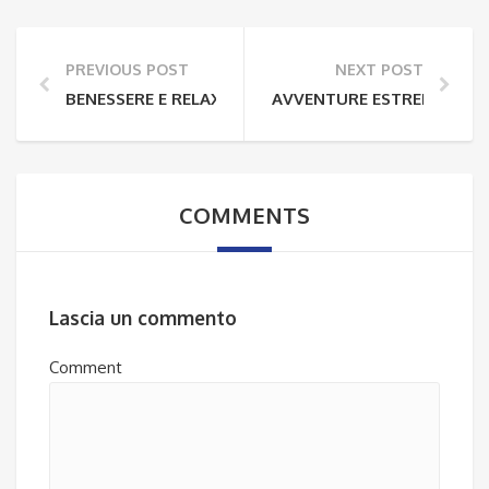
PREVIOUS POST
NEXT POST
BENESSERE E RELAX A TENERIFE: LA GUIDA COMPLE
AVVENTURE ESTREME A TENE
COMMENTS
Lascia un commento
Comment