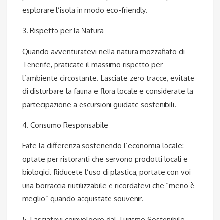
esplorare l’isola in modo eco-friendly.
3. Rispetto per la Natura
Quando avventuratevi nella natura mozzafiato di
Tenerife, praticate il massimo rispetto per
l’ambiente circostante. Lasciate zero tracce, evitate
di disturbare la fauna e flora locale e considerate la
partecipazione a escursioni guidate sostenibili.
4. Consumo Responsabile
Fate la differenza sostenendo l’economia locale:
optate per ristoranti che servono prodotti locali e
biologici. Riducete l’uso di plastica, portate con voi
una borraccia riutilizzabile e ricordatevi che “meno è
meglio” quando acquistate souvenir.
5. Lasciatevi coinvolgere dal Turismo Sostenibile