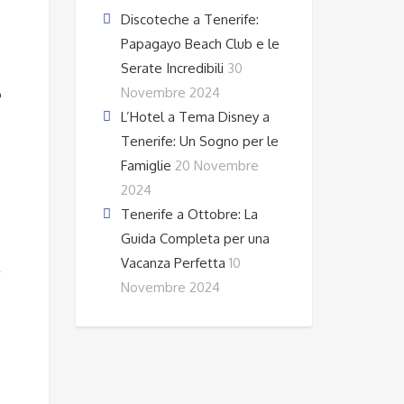
Discoteche a Tenerife:
Papagayo Beach Club e le
Serate Incredibili
30
Novembre 2024
o
L’Hotel a Tema Disney a
Tenerife: Un Sogno per le
Famiglie
20 Novembre
2024
Tenerife a Ottobre: La
Guida Completa per una
Vacanza Perfetta
10
Novembre 2024