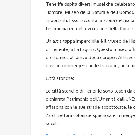
Tenerife ospita diversi musei che celebrano 
Hombre (Museo della Natura e dell’Uomo), si
importanti. Esso racconta la storia dell’isol
testimonianze dell’evoluzione della flora e 
Un’altra tappa imperdibile è il Museo de Hi
di Tenerife) a La Laguna. Questo museo offr
preispanica all’arrivo degli europei. Attraver
possono immergersi nelle tradizioni, nelle u
Città storiche:
Le città storiche di Tenerife sono tesori da 
dichiarata Patrimonio dell’Umanità dall’UNESC
affascina con le sue strade acciottolate, l
l’architettura coloniale spagnola e immerger
secoli.