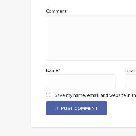
Comment
Name*
Email
Save my name, email, and website in th
POST COMMENT