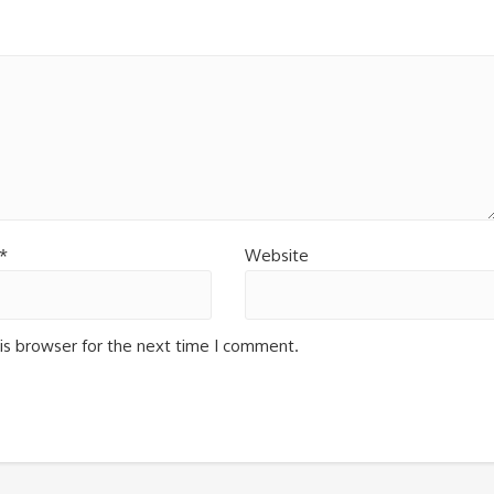
*
Website
is browser for the next time I comment.