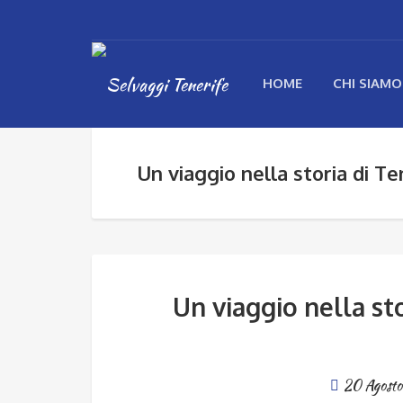
HOME
CHI SIAMO
Un viaggio nella storia di Ten
Un viaggio nella sto
20 Agost