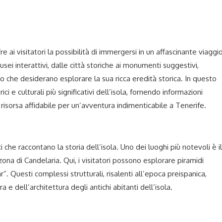
fre ai visitatori la possibilità di immergersi in un affascinante viaggi
musei interattivi, dalle città storiche ai monumenti suggestivi,
o che desiderano esplorare la sua ricca eredità storica. In questo
ici e culturali più significativi dell’isola, fornendo informazioni
 risorsa affidabile per un’avventura indimenticabile a Tenerife.
i che raccontano la storia dell’isola. Uno dei luoghi più notevoli è il
 zona di Candelaria. Qui, i visitatori possono esplorare piramidi
. Questi complessi strutturali, risalenti all’epoca preispanica,
 e dell’architettura degli antichi abitanti dell’isola.