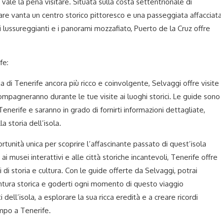
e vale la pena visitare. Situata sulla costa settentrionale di
are vanta un centro storico pittoresco e una passeggiata affacciat
dini lussureggianti e i panorami mozzafiato, Puerto de la Cruz offre
fe:
ia di Tenerife ancora più ricco e coinvolgente, Selvaggi offre visite
ompagneranno durante le tue visite ai luoghi storici. Le guide sono
Tenerife e saranno in grado di fornirti informazioni dettagliate,
 storia dell’isola.
rtunità unica per scoprire l’affascinante passato di quest’isola
 ai musei interattivi e alle città storiche incantevoli, Tenerife offre
di storia e cultura. Con le guide offerte da Selvaggi, potrai
ura storica e goderti ogni momento di questo viaggio
 dell’isola, a esplorare la sua ricca eredità e a creare ricordi
empo a Tenerife.