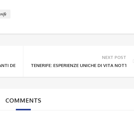
rife
NEXT POST
ANTI DEL SURF
TENERIFE: ESPERIENZE UNICHE DI VITA NOTTU
COMMENTS