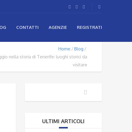
LOG
CONTATTI
AGENZIE
REGISTRATI
Home
Blog
gio nella storia di Tenerife: luoghi storici da
visitare
ULTIMI ARTICOLI