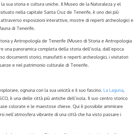
la sua storia e cultura uniche. Il Museo de la Naturaleza y el
tuato nella capitale Santa Cruz de Tenerife, è uno dei più
a attraverso esposizioni interattive, mostre di reperti archeologici e
fauna di Tenerife.
storia y Antropología de Tenerife (Museo di Storia e Antropologia
e una panoramica completa della storia dell’isola, dall’epoca
so documenti storici, manufatti e reperti archeologici, i visitatori
sanze e nel patrimonio culturale di Tenerife.
esplorare, ognuna con la sua unicità e il suo fascino.
La Laguna
,
O, è una delle città più antiche dell’isola. Il suo centro storico
e case colorate e le maestose chiese. Qui è possibile ammirare
si nell’atmosfera vibrante di una città che ha visto passare i