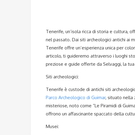
Tenerife, un’isola ricca di storia e cultura, of
nel passato. Dai siti archeologici antichi ai 
Tenerife offre un’esperienza unica per color
articolo, ti guideremo attraverso i luoghi stor
preziose e guide offerte da Selvaggi, la tua
Siti archeologici:
Tenerife è custode di antichi siti archeologic
Parco Archeologico di Guimar
, situato nella
misteriose, noto come “Le Piramidi di Guimar”
offrono un affascinante spaccato della cultura
Musei: