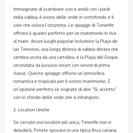
Immaginate di scambiare voti e anelli con i piedi
nella sabbia, il suono delle onde in sottofondo e il
sole che colora l’orizzonte. Le spiagge di Tenerife
offrono il quadro perfetto per un matrimonio in riva
al mare. Alcuni luoghi popolari includono la Playa de
las Teresitas, una lunga distesa di sabbia dorata che
sembra uscita da una cartolina, e la Playa del Duque,
circondata da lussuosi resort con servizi di prima
classe. Queste spiagge offrono un’atmosfera
romantica e tropicale per il vostro matrimonio. È
un’opzione perfetta se sognate di dire “Sì, accetto”
con lo sfondo delle onde che si infrangono.
2. Location Uniche
Se cercate una location più unica, Tenerife non vi
deluderà. Potete sposarvi in una tipica finca canaria,