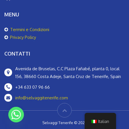
MENU
Termini e Condizioni
Privacy Policy
CONTATTI
Avenida de Bruselas, C.C Plaza Fañabé, planta 0, local
156, 38660 Costa Adeje, Santa Cruz de Tenerife, Spain
‪+34 633 07 96 66‬
info@selvaggitenerife.com
Italian
Selvaggi Tenerife © 2024