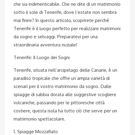
che sia indimenticabile. Che ne dite di un matrimonio
sotto il sole di Tenerife, dove l’estate non sembra
mai finire? In questo articolo, scoprirete perché
Tenerife è il luogo perfetto per realizzare matrimoni
da sogno e selvaggi. Preparatevi per una
straordinaria avventura nuziale!
Tenerife: Il Luogo dei Sogni
Tenerife, situata nell’arcipelago delle Canarie, è un
paradiso tropicale che offre un’ampia varietà di
scenari per il vostro matrimonio da sogno. Dalle
spiagge di sabbia dorata alle suggestive scogliere
vulcaniche, passando per le pittoresche città
costiere, questa isola ha tutto ciò che serve per un
matrimonio spettacolare.
1. Spiagge Mozzafiato