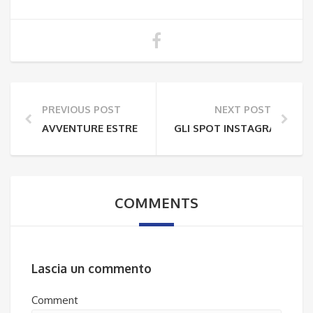
PREVIOUS POST
NEXT POST
AVVENTURE ESTREME A TENERIFE: UN’ISOLA DA BRIV
GLI SPOT INSTAGRAM-WORT
COMMENTS
Lascia un commento
Comment