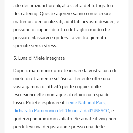
alle decorazioni floreali, alla scelta del fotografo e
del catering. Queste agenzie sanno come creare
matrimoni personalizzati, adattati ai vostri desideri, e
possono occuparsi di tutti i dettagli in modo che
possiate rilassarvi e godervi la vostra giornata
speciale senza stress.
5. Luna di Miele Integrata
Dopo il matrimonio, potete iniziare la vostra luna di
miele direttamente sull’isola. Tenerife offre una
vasta gamma di attività per le coppie, dalle
escursioni nelle montagne al relax in una spa di
lusso. Potete esplorare il
Teide National Park,
dichiarato Patrimonio dell’Umanità dall’UNESCO
, e
godervi panorami mozzafiato. Se amate il vino, non
perdetevi una degustazione presso una delle