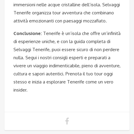
immersioni nelle acque cristalline dell’isola. Selvaggi
Tenerife organizza tour avventura che combinano
attività emozionanti con paesaggi mozzafiato.
Conclusione:
Tenerife è un’isola che offre un’infinità
di esperienze uniche, e con la guida completa di
Selvaggi Tenerife, puoi essere sicuro di non perdere
nulla. Segui i nostri consigli esperti e preparati a
vivere un viaggio indimenticabile, pieno di avventure,
cultura e sapori autentici. Prenota il tuo tour oggi
stesso e inizia a esplorare Tenerife come un vero
insider.