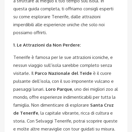
a sfruttare al meglio il tuo tempo sull’isola. In
questa guida completa, ti offriamo consigli esperti
su come esplorare Tenerife, dalle attrazioni
imperdibili alle esperienze uniche che solo noi
possiamo offrirti.
1. Le Attrazioni da Non Perdere:
Tenerife è famosa per le sue attrazioni iconiche, e
nessun viaggio sull’isola sarebbe completo senza
visitarle. Il
Parco Nazionale del Teide
è il cuore
pulsante dell’isola, con il suo imponente vulcano e
paesaggi lunari.
Loro Parque
, uno dei migliori zoo al
mondo, offre esperienze indimenticabili per tutta la
famiglia. Non dimenticare di esplorare
Santa Cruz
de Tenerife
, la capitale vibrante, ricca di cultura e
storia. Con Selvaggi Tenerife, potrai scoprire queste
e molte altre meraviglie con tour guidati su misura.