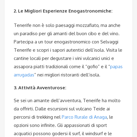
2. Le Migliori Esperienze Enogastronomiche:
Tenerife non è solo paesaggi mozzafiato, ma anche
un paradiso per gli amanti del buon cibo e del vino.
Partecipa a un tour enogastronomico con Selvaggi
Tenerife e scopri i sapori autentici dell’isola. Visita le
cantine locali per degustare i vini vulcanici unici e
assapora piatti tradizionali come il “gofio” e il “
papas
arrugadas
” nei migliori ristoranti dell’isola.
3. Attività Avventurose:
Se sei un amante dell’avventura, Tenerife ha molto
da offrirti. Dalle escursioni sul vulcano Teide ai
percorsi di trekking nel
Parco Rurale di Anaga
, le
opzioni sono infinite. Gli appassionati di sport
acquatici possono godersi il surf, il windsurf e le